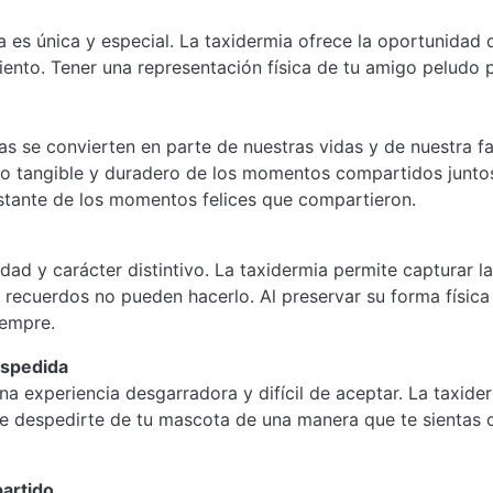
 es única y especial. La taxidermia ofrece la oportunidad 
iento. Tener una representación física de tu amigo peludo
as se convierten en parte de nuestras vidas y de nuestra fa
o tangible y duradero de los momentos compartidos juntos
stante de los momentos felices que compartieron.
ad y carácter distintivo. La taxidermia permite capturar la
 recuerdos no pueden hacerlo. Al preservar su forma física
iempre.
espedida
 experiencia desgarradora y difícil de aceptar. La taxider
rte despedirte de tu mascota de una manera que te sientas
partido