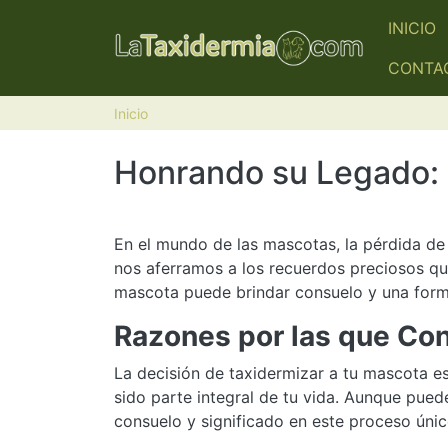
Pasar al contenido principal
NAVE
INICIO
CONTA
Inicio
Honrando su Legado: 
En el mundo de las mascotas, la pérdida d
nos aferramos a los recuerdos preciosos qu
mascota puede brindar consuelo y una form
Razones por las que Con
La decisión de taxidermizar a tu mascota 
sido parte integral de tu vida. Aunque pue
consuelo y significado en este proceso únic