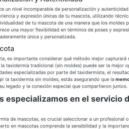
ce un nivel incomparable de personalización y autenticidad.
riencia y expresión únicas de tu mascota, utilizando técn
ndividualidad de tu mascota de una manera que los moldes
frece una mayor flexibilidad en términos de poses y expresi
daderamente única y personalizada.
scota
ta, es importante considerar qué método mejor capturará s
, la taxidermia tradicional (sin moldes) puede ser la mejor 
des especializadas por parte del taxidermista, el resultado
ir la taxidermia sin moldes, estás asegurando que la
memor
su legado y la conexión especial que compartieron juntos.
s especializamos en el servicio 
rmia de mascotas, es crucial seleccionar a un profesional c
perto en mascotas comprende la sensibilidad y la importan