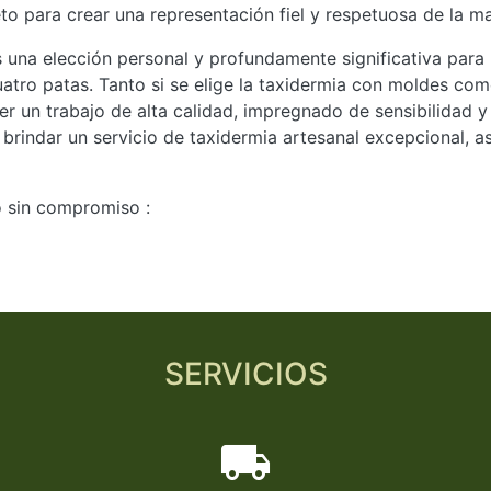
o para crear una representación fiel y respetuosa de la m
s una elección personal y profundamente significativa par
ro patas. Tanto si se elige la taxidermia con moldes como 
r un trabajo de alta calidad, impregnado de sensibilidad y
indar un servicio de taxidermia artesanal excepcional, as
 sin compromiso :
SERVICIOS
local_shipping