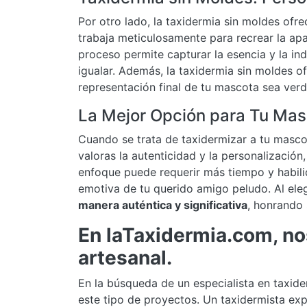
Por otro lado, la taxidermia sin moldes ofre
trabaja meticulosamente para recrear la apa
proceso permite capturar la esencia y la i
igualar. Además, la taxidermia sin moldes o
representación final de tu mascota sea ver
La Mejor Opción para Tu Ma
Cuando se trata de taxidermizar a tu masco
valoras la autenticidad y la personalización
enfoque puede requerir más tiempo y habilida
emotiva de tu querido amigo peludo. Al eleg
manera auténtica y significativa
, honrando 
En laTaxidermia.com, no
artesanal.
En la búsqueda de un especialista en taxide
este tipo de proyectos. Un taxidermista ex