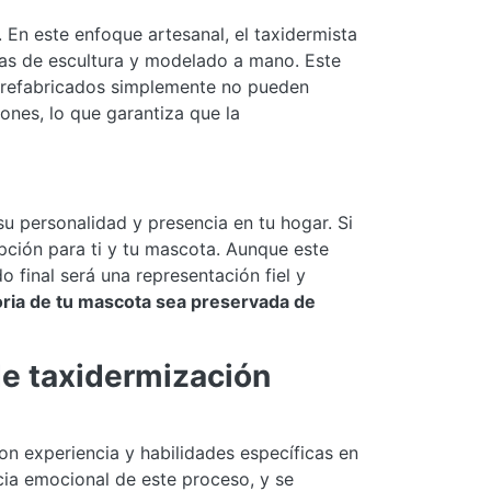
 En este enfoque artesanal, el taxidermista
icas de escultura y modelado a mano. Este
 prefabricados simplemente no pueden
ones, lo que garantiza que la
u personalidad y presencia en tu hogar. Si
opción para ti y tu mascota. Aunque este
 final será una representación fiel y
ia de tu mascota sea preservada de
de taxidermización
on experiencia y habilidades específicas en
cia emocional de este proceso, y se