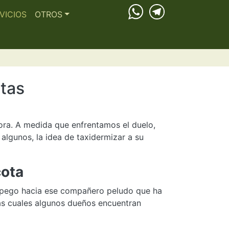
VICIOS
OTROS
tas
ra. A medida que enfrentamos el duelo,
lgunos, la idea de taxidermizar a su
cota
 apego hacia ese compañero peludo que ha
las cuales algunos dueños encuentran