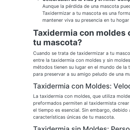
Aunque la pérdida de una mascota puede
Taxidermizar a tu mascota es una forma
mantener viva su presencia en tu hogar
Taxidermia con moldes o 
tu mascota?
Cuando se trata de taxidermizar a tu mascot
entre la taxidermia con moldes y sin moldes
métodos tienen su lugar en el mundo de la 
para preservar a su amigo peludo de una man
Taxidermia con Moldes: Veloc
La taxidermia con moldes, que utiliza molde
preformados permiten al taxidermista crear 
el tiempo es esencial. Sin embargo, debido 
características únicas de tu mascota.
Taxidermia sin Moldes: Perso