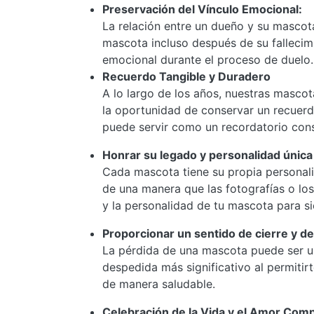
Preservación del Vínculo Emocional:
La relación entre un dueño y su mascota
mascota incluso después de su fallecim
emocional durante el proceso de duelo.
Recuerdo Tangible y Duradero
A lo largo de los años, nuestras mascot
la oportunidad de conservar un recuerd
puede servir como un recordatorio con
Honrar su legado y personalidad única
Cada mascota tiene su propia personalid
de una manera que las fotografías o los
y la personalidad de tu mascota para s
Proporcionar un sentido de cierre y d
La pérdida de una mascota puede ser una
despedida más significativo al permiti
de manera saludable.
Celebración de la Vida y el Amor Com