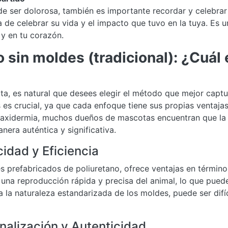
 ser dolorosa, también es importante recordar y celebrar 
 de celebrar su vida y el impacto que tuvo en la tuya. Es
 y en tu corazón.
sin moldes (tradicional): ¿Cuál 
a, es natural que desees elegir el método que mejor captur
 es crucial, ya que cada enfoque tiene sus propias ventaja
taxidermia, muchos dueños de mascotas encuentran que la 
era auténtica y significativa.
idad y Eficiencia
s prefabricados de poliuretano, ofrece ventajas en término
una reproducción rápida y precisa del animal, lo que puede 
a la naturaleza estandarizada de los moldes, puede ser difí
nalización y Autenticidad