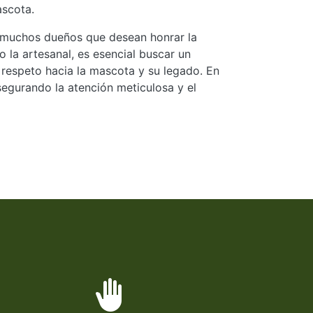
ascota.
a muchos dueños que desean honrar la
la artesanal, es esencial buscar un
 respeto hacia la mascota y su legado. En
egurando la atención meticulosa y el
back_hand