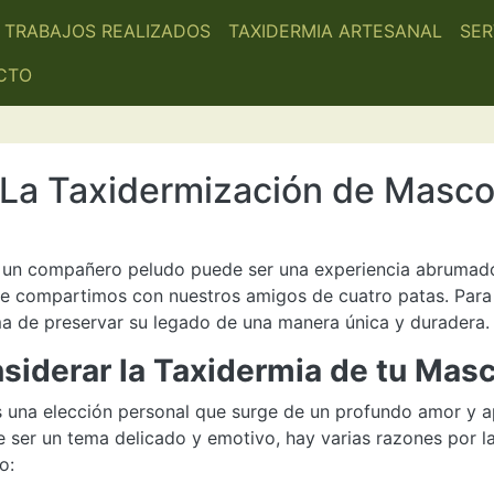
GACIÓN PRINCIPAL
TRABAJOS REALIZADOS
TAXIDERMIA ARTESANAL
SER
CTO
La Taxidermización de Masco
e un compañero peludo puede ser una experiencia abrumado
e compartimos con nuestros amigos de cuatro patas. Para a
a de preservar su legado de una manera única y duradera.
siderar la Taxidermia de tu Mas
es una elección personal que surge de un profundo amor y
de ser un tema delicado y emotivo, hay varias razones por 
o: