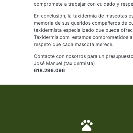
compromete a trabajar con cuidado y respet
En conclusión, la taxidermia de mascotas e
memoria de sus queridos compañeros de cuat
taxidermista especializado que pueda ofrece
Taxidermia.com, estamos comprometidos a br
respeto que cada mascota merece.
Contacte con nosotros para un presupuesto
José Manuel (taxidermista)
618.296.096
pets