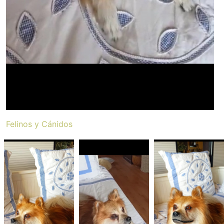
Felinos y Cánidos