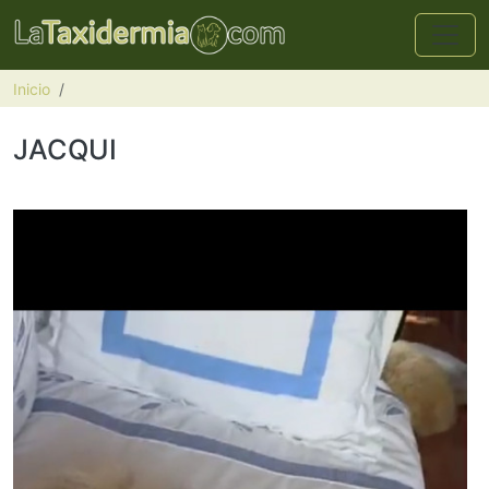
Pasar al contenido principal
Inicio
JACQUI