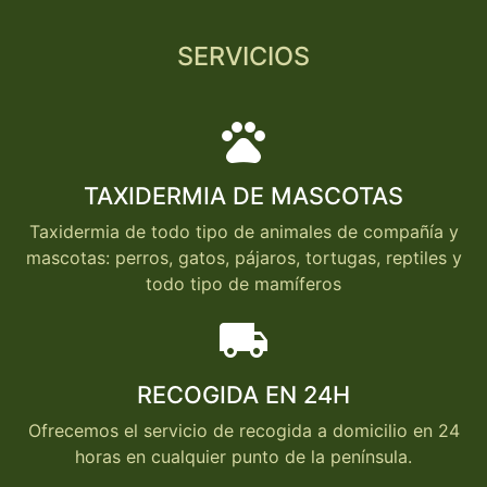
SERVICIOS
pets
TAXIDERMIA DE MASCOTAS
Taxidermia de todo tipo de animales de compañía y
mascotas: perros, gatos, pájaros, tortugas, reptiles y
todo tipo de mamíferos
local_shipping
RECOGIDA EN 24H
Ofrecemos el servicio de recogida a domicilio en 24
horas en cualquier punto de la península.