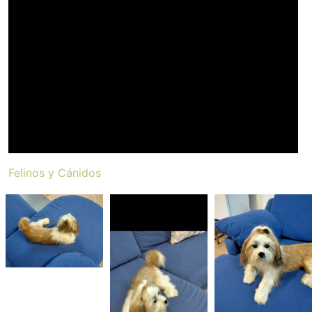
Felinos y Cánidos