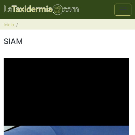
Pasar al contenido principal
Inicio
SIAM