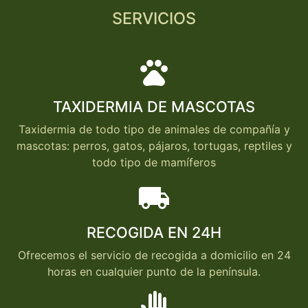
SERVICIOS
pets
TAXIDERMIA DE MASCOTAS
Taxidermia de todo tipo de animales de compañía y
mascotas: perros, gatos, pájaros, tortugas, reptiles y
todo tipo de mamíferos
local_shipping
RECOGIDA EN 24H
Ofrecemos el servicio de recogida a domicilio en 24
horas en cualquier punto de la península.
back_hand