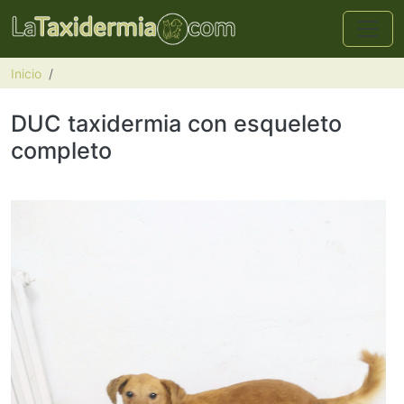
Pasar al contenido principal
Inicio
DUC taxidermia con esqueleto
completo