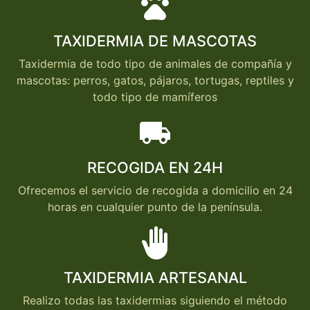
pets
TAXIDERMIA DE MASCOTAS
Taxidermia de todo tipo de animales de compañía y
mascotas: perros, gatos, pájaros, tortugas, reptiles y
todo tipo de mamíferos
local_shipping
RECOGIDA EN 24H
Ofrecemos el servicio de recogida a domicilio en 24
horas en cualquier punto de la península.
back_hand
TAXIDERMIA ARTESANAL
Realizo todas las taxidermias siguiendo el método