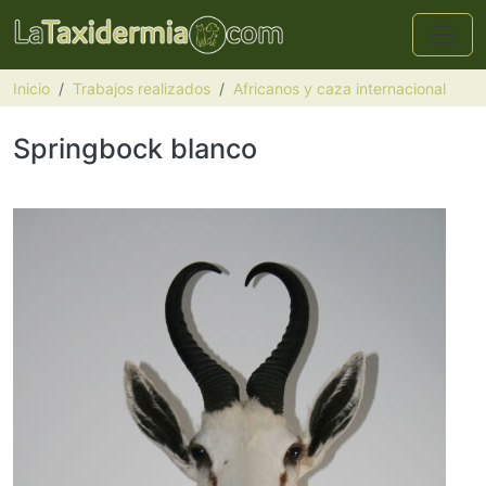
Pasar al contenido principal
Inicio
Trabajos realizados
Africanos y caza internacional
Springbock blanco