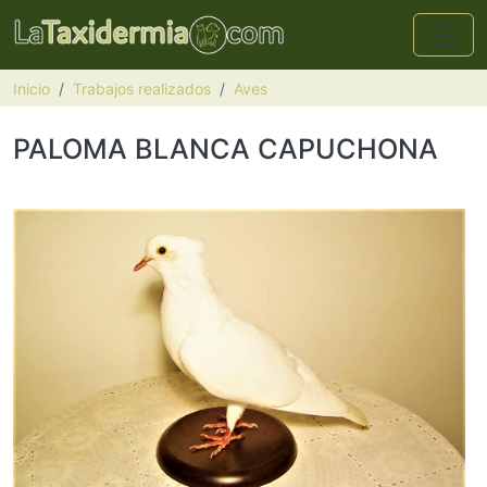
Pasar al contenido principal
Inicio
Trabajos realizados
Aves
PALOMA BLANCA CAPUCHONA