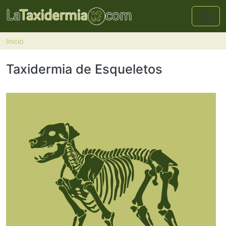
Pasar al contenido principal
Inicio
Taxidermia de Esqueletos