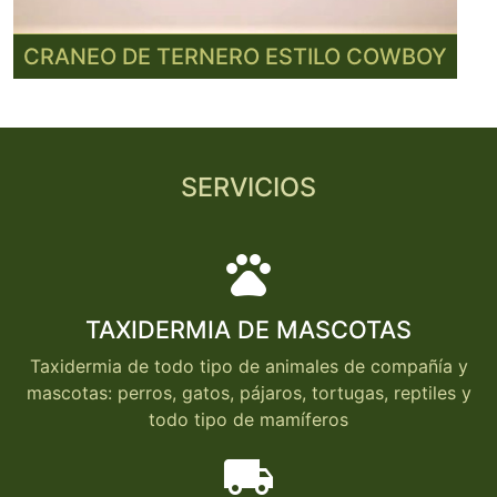
CRANEO DE TERNERO ESTILO COWBOY
SERVICIOS
pets
TAXIDERMIA DE MASCOTAS
Taxidermia de todo tipo de animales de compañía y
mascotas: perros, gatos, pájaros, tortugas, reptiles y
todo tipo de mamíferos
local_shipping