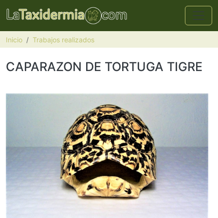
Pasar al contenido principal
Inicio
Trabajos realizados
CAPARAZON DE TORTUGA TIGRE