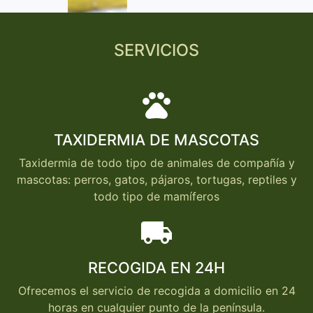
SERVICIOS
pets
TAXIDERMIA DE MASCOTAS
Taxidermia de todo tipo de animales de compañía y
mascotas: perros, gatos, pájaros, tortugas, reptiles y
todo tipo de mamíferos
local_shipping
RECOGIDA EN 24H
Ofrecemos el servicio de recogida a domicilio en 24
horas en cualquier punto de la península.