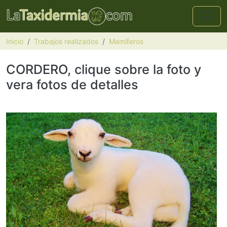
Pasar al contenido principal
Inicio
Trabajos realizados
Mamíferos
CORDERO, clique sobre la foto y
vera fotos de detalles