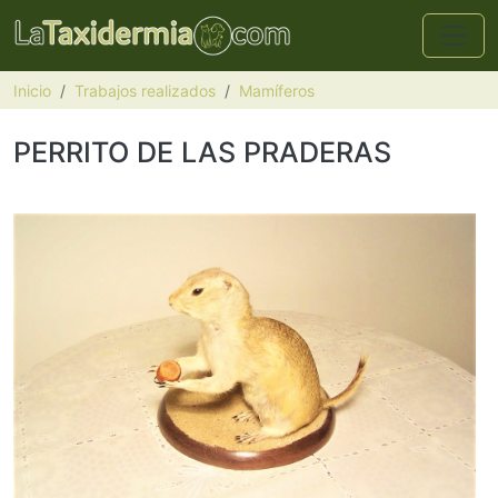
Pasar al contenido principal
Inicio
Trabajos realizados
Mamíferos
PERRITO DE LAS PRADERAS