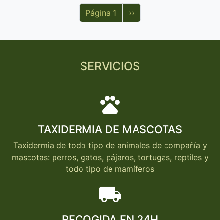
Siguiente página
Página 1
››
SERVICIOS
pets
TAXIDERMIA DE MASCOTAS
Taxidermia de todo tipo de animales de compañía y
mascotas: perros, gatos, pájaros, tortugas, reptiles y
todo tipo de mamíferos
local_shipping
RECOGIDA EN 24H