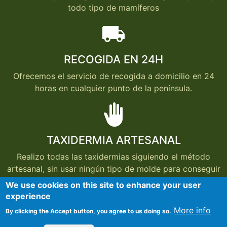
todo tipo de mamíferos
local_shipping
RECOGIDA EN 24H
Ofrecemos el servicio de recogida a domicilio en 24
horas en cualquier punto de la península.
back_hand
TAXIDERMIA ARTESANAL
Realizo todas las taxidermias siguiendo el método
artesanal, sin usar ningún tipo de molde para conseguir
que cada taxidermia conserve el aspecto del animal
We use cookies on this site to enhance your user
cuando estaba vivo.
experience
More info
By clicking the Accept button, you agree to us doing so.