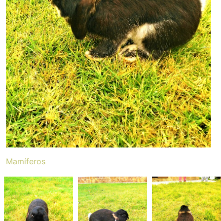
Mamíferos