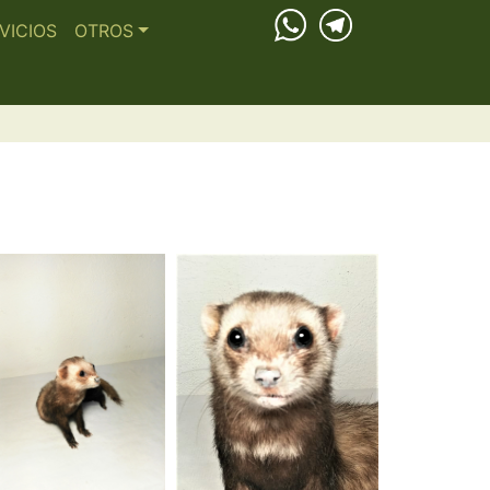
VICIOS
OTROS