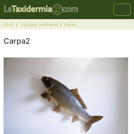
Pasar al contenido principal
Inicio
Trabajos realizados
Peces
Carpa2