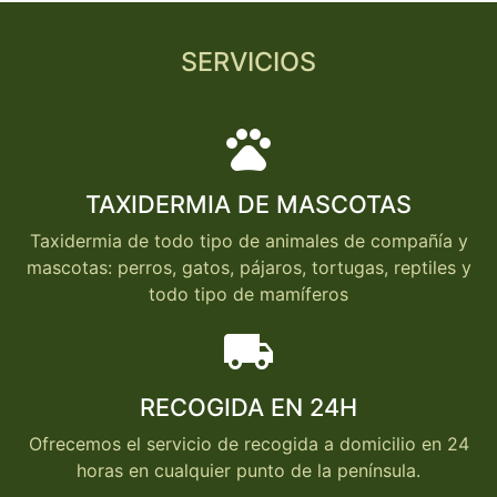
SERVICIOS
pets
TAXIDERMIA DE MASCOTAS
Taxidermia de todo tipo de animales de compañía y
mascotas: perros, gatos, pájaros, tortugas, reptiles y
todo tipo de mamíferos
local_shipping
RECOGIDA EN 24H
Ofrecemos el servicio de recogida a domicilio en 24
horas en cualquier punto de la península.