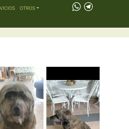
VICIOS
OTROS