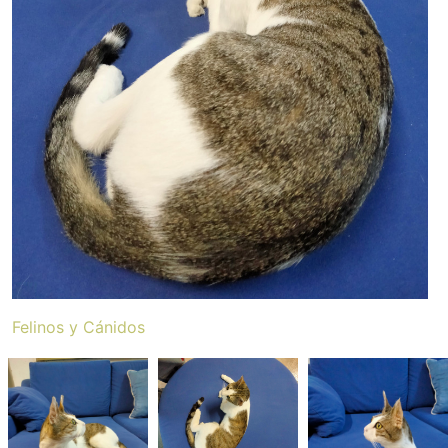
Felinos y Cánidos