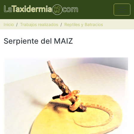
Pasar al contenido principal
Inicio
Trabajos realizados
Reptiles y Batracios
Serpiente del MAIZ