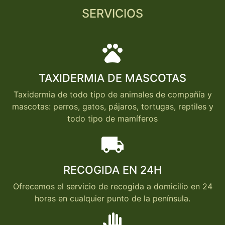
SERVICIOS
pets
TAXIDERMIA DE MASCOTAS
Taxidermia de todo tipo de animales de compañía y
mascotas: perros, gatos, pájaros, tortugas, reptiles y
todo tipo de mamíferos
local_shipping
RECOGIDA EN 24H
Ofrecemos el servicio de recogida a domicilio en 24
horas en cualquier punto de la península.
back_hand