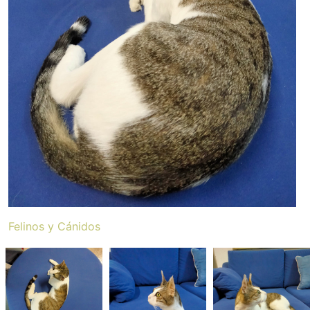
Felinos y Cánidos